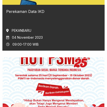
Perekaman Data IKD
PEKANBARU
04 November 2023
09:00-17:00 WIB