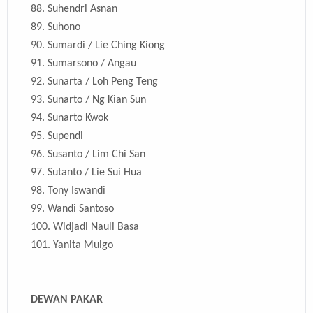
88. Suhendri Asnan
89. Suhono
90. Sumardi / Lie Ching Kiong
91. Sumarsono / Angau
92. Sunarta / Loh Peng Teng
93. Sunarto / Ng Kian Sun
94. Sunarto Kwok
95. Supendi
96. Susanto / Lim Chi San
97. Sutanto / Lie Sui Hua
98. Tony Iswandi
99. Wandi Santoso
100. Widjadi Nauli Basa
101. Yanita Mulgo
DEWAN PAKAR