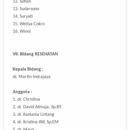
12. Sofian
13. Sudarsono
14. Suryati
15. Wellya Cokro
16. Winni
VII.
Bidang KESEHATAN
Kepala Bidang :
dr. Martin Indrajaya
Anggota :
1.
dr. Christina
2.
dr. David Atmaja, Sp.BS
3.
dr. Kastania Lintang
4.
dr. Kristina AW, Sp.EM
5.
dr. Maya