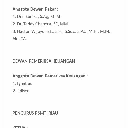
Anggota Dewan Pakar :
1.
Drs. Sonika, S.Ag, M.Pd
2.
Dr. Teddy Chandra, SE, MM
3.
Hadion Wijoyo, S.E., S.H., S.Sos., S.Pd., M.H., M.M.,
Ak., CA
DEWAN PEMERIKSA KEUANGAN
Anggota Dewan Pemeriksa Keuangan
:
1. Ignatius
.
2
Edison
PENGURUS PSMTI RIAU