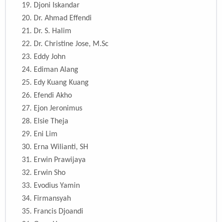
19.
Djoni Iskandar
20.
Dr. Ahmad Effendi
21.
Dr. S. Halim
22.
Dr. Christine Jose, M.Sc
23. Eddy John
24. Ediman Alang
25. Edy Kuang Kuang
26. Efendi Akho
27. Ejon Jeronimus
28. Elsie Theja
29. Eni Lim
30. Erna Wilianti, SH
31. Erwin Prawijaya
32. Erwin Sho
33. Evodius Yamin
34. Firmansyah
35. Francis Djoandi