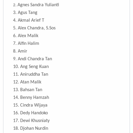
Agnes Sandra Yulianti
2.
3. Agus Tang
4. Akmal Arief T
5. Alex Chandra, S.Sos
6. Alex Malik
7. Alfin Halim
8. Amir
9. Andi Chandra Tan
10. Ang Seng Kuan
11.
Aniruddha Tan
12. Atan Malik
13. Bahsan Tan
14.
Benny Hamzah
15.
Cindra Wijaya
16.
Dedy Handoko
17.
Dewi Khusniaty
18.
Djohan Nurdin