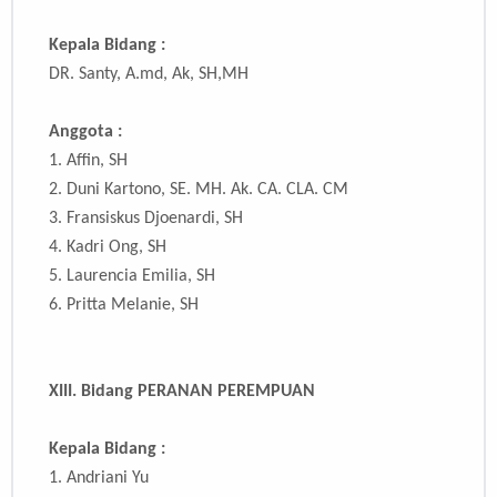
Kepala Bidang :
DR. Santy, A.md, Ak, SH,MH
Anggota :
1. Affin, SH
2.
Duni Kartono, SE. MH. Ak. CA. CLA. CM
3.
Fransiskus Djoenardi, SH
4.
Kadri Ong, SH
5.
Laurencia Emilia, SH
6.
Pritta Melanie, SH
XIII. Bidang PERANAN PEREMPUAN
Kepala Bidang :
1.
Andriani Yu