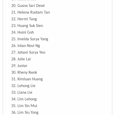
20.
Gusna Sari Dewi
21.
Helena Rustam Tan
22.
Hermi Tang
23.
Huang Suk Sien
24.
Huini Goh
25.
Imelda Surya Yang
26.
Intan Novi Ng
27. Johani Surya Yeo
28.
Julie Lai
29. Juniar
30.
Kheny Kwok
31.
Kimluan Huang
32.
Lehong Lie
33.
Liana Lie
34.
Lim Lehong
35.
Lim Sin Mui
36.
Lim Siu Yong