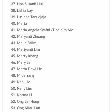
37.
Lina Susanti Hui
38.
Lishia Lay
39.
Luciana Tanudjaja
40. Maria
41.
Maria Angela Syafni /Tjoa Kim Nie
42.
Maryanti Zhuang
43.
Melia Salim
44.
Meriyanti Lim
45.
Merry Khang
46.
Mery Lei
47.
Metta Dewi Lie
48.
Mida Yang
49.
Nani Lie
50.
Nelly Lim
51.
Norma Li
52.
Ong Lei Hong
53.
Ong Miau Lan