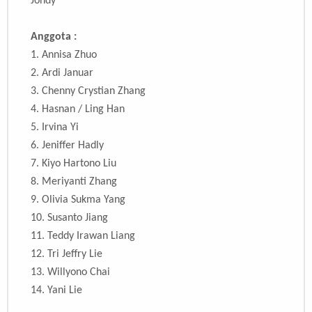
Jondy
Anggota :
1. Annisa Zhuo
2. Ardi Januar
3.
Chenny Crystian Zhang
4.
Hasnan / Ling Han
5.
Irvina Yi
6.
Jeniffer Hadly
7.
Kiyo Hartono Liu
8.
Meriyanti Zhang
9.
Olivia Sukma Yang
10.
Susanto Jiang
11.
Teddy Irawan Liang
12.
Tri Jeffry Lie
13.
Willyono Chai
14.
Yani Lie