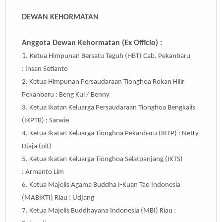
DEWAN KEHORMATAN
Anggota Dewan Kehormatan (Ex Officio) :
1.
Ketua Himpunan Bersatu Teguh (HBT) Cab. Pekanbaru
:
Insan Setianto
2.
Ketua Himpunan Persaudaraan Tionghoa Rokan Hilir
Pekanbaru :
Beng Kui / Benny
3.
Ketua Ikatan Keluarga Persaudaraan Tionghoa Bengkalis
(IKPTB) :
Sarwie
4.
Ketua Ikatan Keluarga Tionghoa Pekanbaru (IKTP) :
Netty
Djaja (plt)
5.
Ketua Ikatan Keluarga Tionghoa Selatpanjang (IKTS)
:
Armanto Lim
6.
Ketua Majelis Agama Buddha I-Kuan Tao Indonesia
(MABIKTI) Riau : Udjang
7.
Ketua Majelis Buddhayana Indonesia (MBI) Riau :