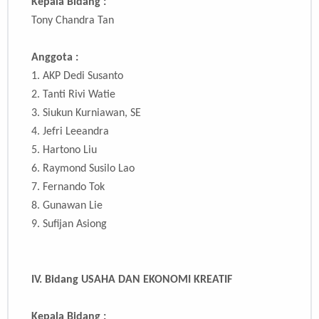
Kepala Bidang :
Tony Chandra Tan
Anggota :
1. AKP Dedi Susanto
2. Tanti Rivi Watie
3.
Siukun Kurniawan, SE
4.
Jefri Leeandra
5.
Hartono Liu
6.
Raymond Susilo Lao
7.
Fernando Tok
8.
Gunawan Lie
9.
Sufijan Asiong
IV.
Bidang USAHA DAN EKONOMI KREATIF
Kepala Bidang :