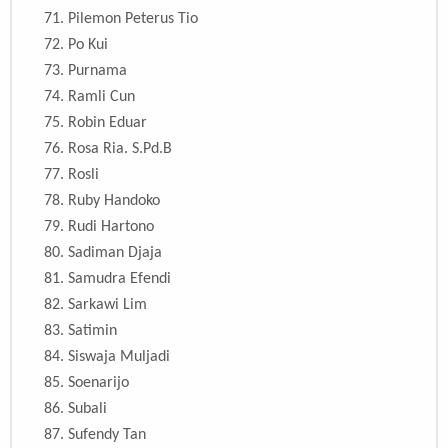
71. Pilemon Peterus Tio
72. Po Kui
73. Purnama
74. Ramli Cun
75. Robin Eduar
76.
Rosa Ria. S.Pd.B
77. Rosli
78. Ruby Handoko
79. Rudi Hartono
80. Sadiman Djaja
81. Samudra Efendi
82. Sarkawi Lim
83. Satimin
84. Siswaja Muljadi
85. Soenarijo
86. Subali
87. Sufendy Tan