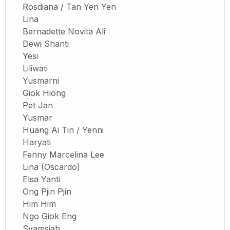
Rosdiana / Tan Yen Yen
Lina
Bernadette Novita Ali
Dewi Shanti
Yesi
Liliwati
Yusmarni
Giok Hiong
Pet Jan
Yusmar
Huang Ai Tin / Yenni
Haryati
Fenny Marcelina Lee
Lina (Oscardo)
Elsa Yanti
Ong Pjin Pjin
Him Him
Ngo Giok Eng
Syamsiah