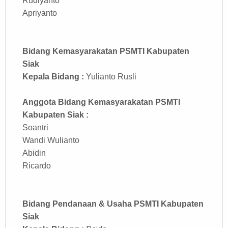
Rudiyanto
Apriyanto
Bidang Kemasyarakatan
PSMTI Kabupaten
Siak
Kepala Bidang :
Yulianto Rusli
Anggota Bidang Kemasyarakatan PSMTI
Kabupaten Siak :
Soantri
Wandi Wulianto
Abidin
Ricardo
Bidang Pendanaan & Usaha
PSMTI Kabupaten
Siak