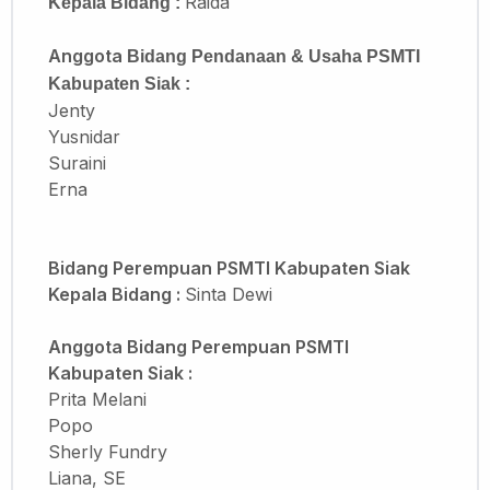
Raida
Kepala Bidang :
Anggota
Bidang Pendanaan & Usaha
PSMTI
Kabupaten Siak
:
Jenty
Yusnidar
Suraini
Erna
Bidang Perempuan PSMTI Kabupaten Siak
Kepala Bidang :
Sinta Dewi
Anggota Bidang Perempuan PSMTI
Kabupaten Siak :
Prita Melani
Popo
Sherly Fundry
Liana, SE