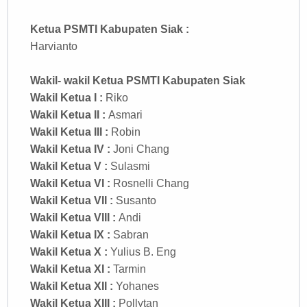
Ketua PSMTI Kabupaten Siak
:
Harvianto
Wakil- wakil Ketua PSMTI Kabupaten Siak
Wakil Ketua I :
Riko
Wakil Ketua II :
Asmari
Wakil Ketua III :
Robin
Wakil Ketua IV :
Joni Chang
Wakil Ketua V :
Sulasmi
Wakil Ketua VI :
Rosnelli Chang
Wakil Ketua VII :
Susanto
Wakil Ketua VIII :
Andi
Wakil Ketua IX :
Sabran
Wakil Ketua X :
Yulius B. Eng
Wakil Ketua XI :
Tarmin
Wakil Ketua XII :
Yohanes
Wakil Ketua XIII :
Pollytan