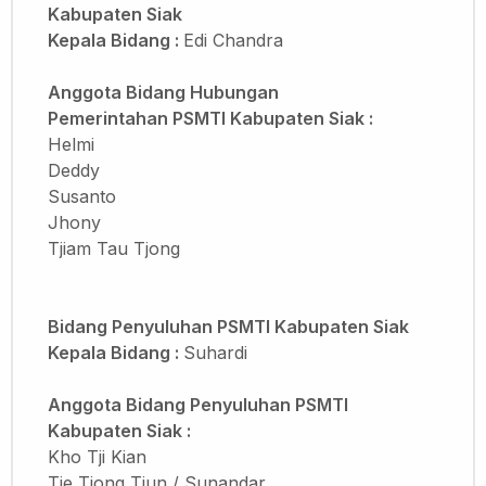
Kabupaten Siak
Kepala Bidang :
Edi Chandra
Anggota Bidang Hubungan
Pemerintahan PSMTI Kabupaten Siak :
Helmi
Deddy
Susanto
Jhony
Tjiam Tau Tjong
Bidang Penyuluhan PSMTI Kabupaten Siak
Kepala Bidang :
Suhardi
Anggota Bidang Penyuluhan PSMTI
Kabupaten Siak :
Kho Tji Kian
Tie Tiong Tjun / Sunandar