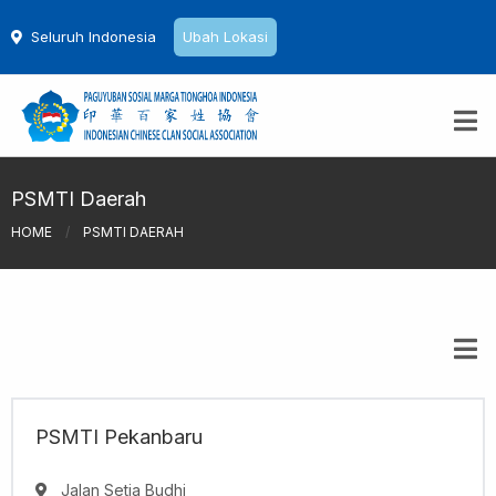
Seluruh Indonesia
Ubah Lokasi
PSMTI Daerah
HOME
/
PSMTI DAERAH
PSMTI Pekanbaru
Jalan Setia Budhi