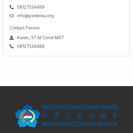
08127534489
info@psmtiriau.org
Contact Person
Kamin, ST.M Const MGT
08127534489