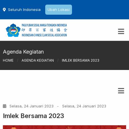
Seluruh Indonesia
Ubah Lokasi
Agenda Kegiatan
HOME
/
AGENDA KEGIATAN
/
IMLEK BERSAMA 2023
Selasa, 24 Januari 2023
-
Selasa, 24 Januari 2023
Imlek Bersama 2023