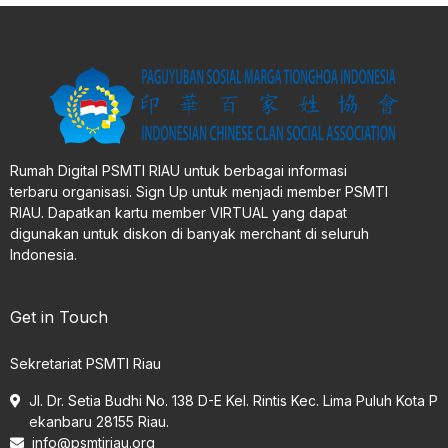
Rumah Digital PSMTI RIAU untuk berbagai informasi
terbaru organisasi. Sign Up untuk menjadi member PSMTI
RIAU. Dapatkan kartu member VIRTUAL yang dapat
digunakan untuk diskon di banyak merchant di seluruh
Indonesia.
Get in Touch
Sekretariat PSMTI Riau
Jl. Dr. Setia Budhi No. 138 D-E Kel. Rintis Kec. Lima Puluh Kota P
ekanbaru 28155 Riau.
info@psmtiriau.org