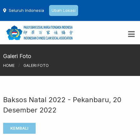
Seluruh Indonesia
Ubah Lokasi
Galeri Foto
HOME
/
GALERI FOTO
Baksos Natal 2022 - Pekanbaru, 20
Desember 2022
KEMBALI