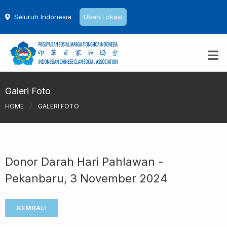
Seluruh Indonesia
Ubah Lokasi
Galeri Foto
HOME
/
GALERI FOTO
Donor Darah Hari Pahlawan -
Pekanbaru, 3 November 2024
KEMBALI