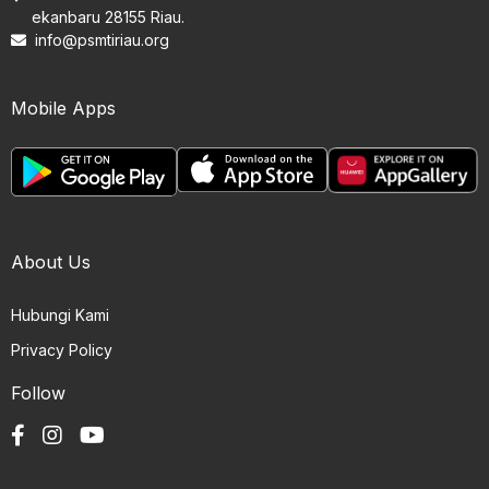
ekanbaru 28155 Riau.
info@psmtiriau.org
Mobile Apps
About Us
Hubungi Kami
Privacy Policy
Follow