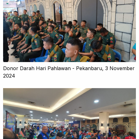
Donor Darah Hari Pahlawan - Pekanbaru, 3 November
2024