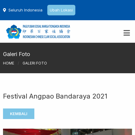
Seluruh Indonesia
Ubah Lokasi
Galeri Foto
HOME
/
GALERI FOTO
Festival Angpao Bandaraya 2021
KEMBALI