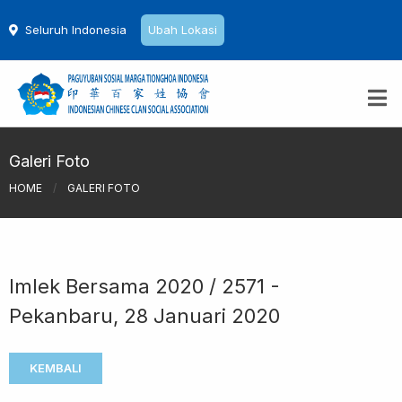
Seluruh Indonesia
Ubah Lokasi
Galeri Foto
HOME
/
GALERI FOTO
Imlek Bersama 2020 / 2571 -
Pekanbaru, 28 Januari 2020
KEMBALI