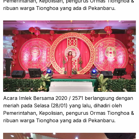
Pemerintahan, Kepolisian, pengurus Ormas Tionghoa &
ribuan warga Tionghoa yang ada di Pekanbaru.
Acara Imlek Bersama 2020 / 2571 berlangsung dengan
meriah pada Selasa (28/01) yang lalu, dihadiri oleh
Pemerintahan, Kepolisian, pengurus Ormas Tionghoa &
ribuan warga Tionghoa yang ada di Pekanbaru.