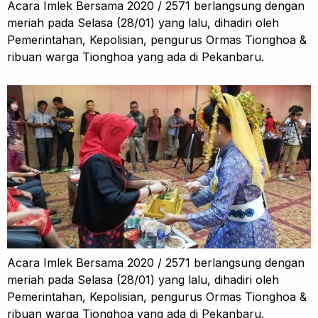
Acara Imlek Bersama 2020 / 2571 berlangsung dengan
meriah pada Selasa (28/01) yang lalu, dihadiri oleh
Pemerintahan, Kepolisian, pengurus Ormas Tionghoa &
ribuan warga Tionghoa yang ada di Pekanbaru.
Acara Imlek Bersama 2020 / 2571 berlangsung dengan
meriah pada Selasa (28/01) yang lalu, dihadiri oleh
Pemerintahan, Kepolisian, pengurus Ormas Tionghoa &
ribuan warga Tionghoa yang ada di Pekanbaru.