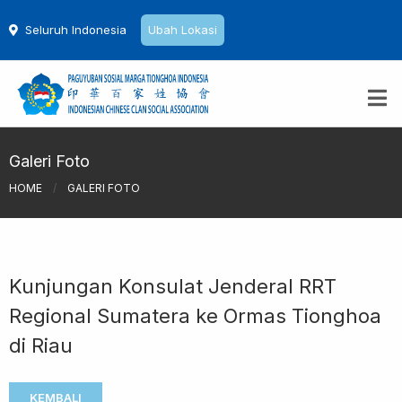
Seluruh Indonesia
Ubah Lokasi
Galeri Foto
HOME
/
GALERI FOTO
Kunjungan Konsulat Jenderal RRT
Regional Sumatera ke Ormas Tionghoa
di Riau
KEMBALI