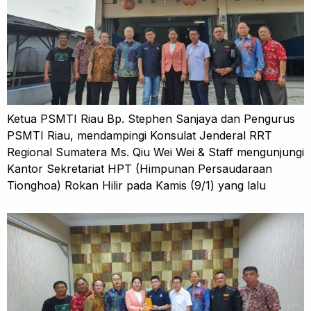
Ketua PSMTI Riau Bp. Stephen Sanjaya dan Pengurus
PSMTI Riau, mendampingi Konsulat Jenderal RRT
Regional Sumatera Ms. Qiu Wei Wei & Staff mengunjungi
Kantor Sekretariat HPT (Himpunan Persaudaraan
Tionghoa) Rokan Hilir pada Kamis (9/1) yang lalu