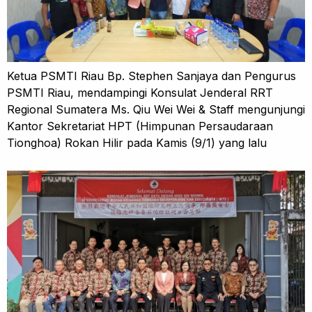
Ketua PSMTI Riau Bp. Stephen Sanjaya dan Pengurus
PSMTI Riau, mendampingi Konsulat Jenderal RRT
Regional Sumatera Ms. Qiu Wei Wei & Staff mengunjungi
Kantor Sekretariat HPT (Himpunan Persaudaraan
Tionghoa) Rokan Hilir pada Kamis (9/1) yang lalu