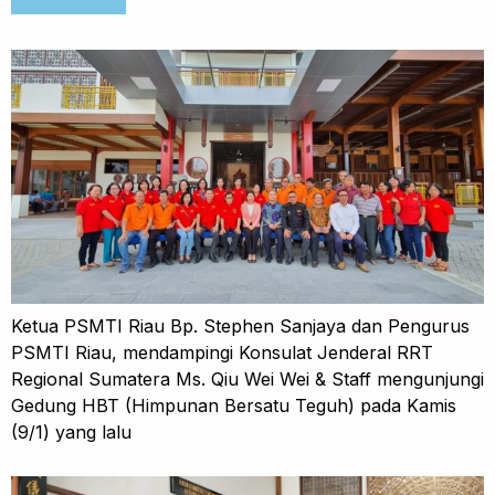
Ketua PSMTI Riau Bp. Stephen Sanjaya dan Pengurus
PSMTI Riau, mendampingi Konsulat Jenderal RRT
Regional Sumatera Ms. Qiu Wei Wei & Staff mengunjungi
Gedung HBT (Himpunan Bersatu Teguh) pada Kamis
(9/1) yang lalu