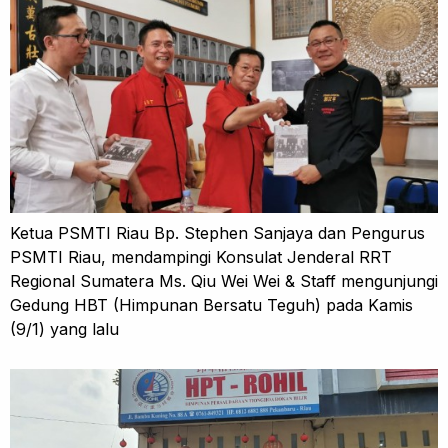
Ketua PSMTI Riau Bp. Stephen Sanjaya dan Pengurus
PSMTI Riau, mendampingi Konsulat Jenderal RRT
Regional Sumatera Ms. Qiu Wei Wei & Staff mengunjungi
Gedung HBT (Himpunan Bersatu Teguh) pada Kamis
(9/1) yang lalu