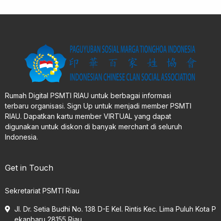
Rumah Digital PSMTI RIAU untuk berbagai informasi
terbaru organisasi. Sign Up untuk menjadi member PSMTI
RIAU. Dapatkan kartu member VIRTUAL yang dapat
digunakan untuk diskon di banyak merchant di seluruh
Indonesia.
Get in Touch
Sekretariat PSMTI Riau
Jl. Dr. Setia Budhi No. 138 D-E Kel. Rintis Kec. Lima Puluh Kota P
ekanbaru 28155 Riau.