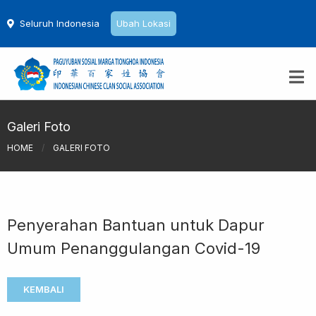
Seluruh Indonesia
Ubah Lokasi
Galeri Foto
HOME
/
GALERI FOTO
Penyerahan Bantuan untuk Dapur
Umum Penanggulangan Covid-19
KEMBALI