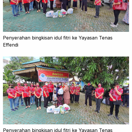
Penyerahan bingkisan idul fitri ke Yayasan Tenas
Effendi
Penyerahan bingkisan idul fitri ke Yayasan Tenas