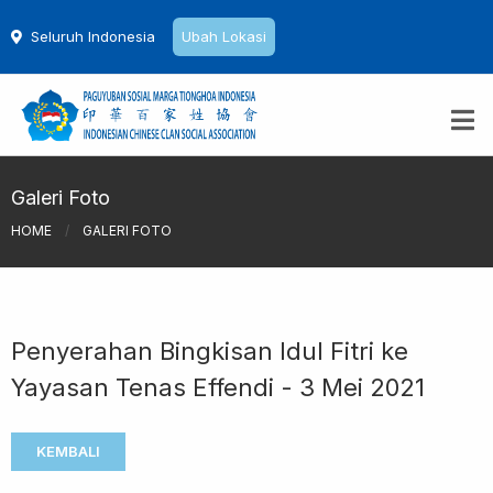
Seluruh Indonesia
Ubah Lokasi
Galeri Foto
HOME
/
GALERI FOTO
Penyerahan Bingkisan Idul Fitri ke
Yayasan Tenas Effendi - 3 Mei 2021
KEMBALI