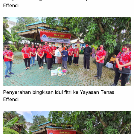
Effendi
Penyerahan bingkisan idul fitri ke Yayasan Tenas
Effendi