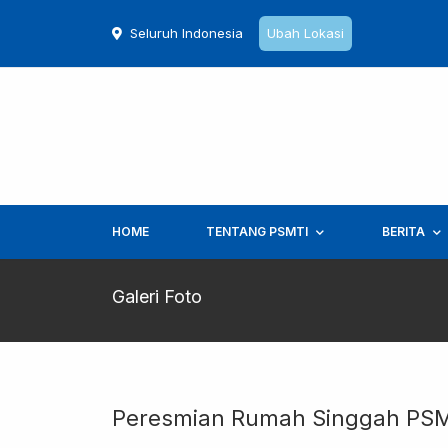
Seluruh Indonesia
Ubah Lokasi
HOME
TENTANG PSMTI
BERITA
Galeri Foto
Peresmian Rumah Singgah PSMT