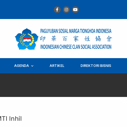
AGENDA
ARTIKEL
DIREKTORI BISNIS
I Inhil