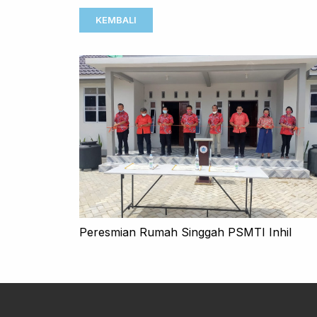
KEMBALI
Peresmian Rumah Singgah PSMTI Inhil