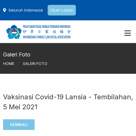
Seluruh Indonesia
Ubah Lokasi
Galeri Foto
HOME
/
GALERI FOTO
Vaksinasi Covid-19 Lansia - Tembilahan,
5 Mei 2021
KEMBALI