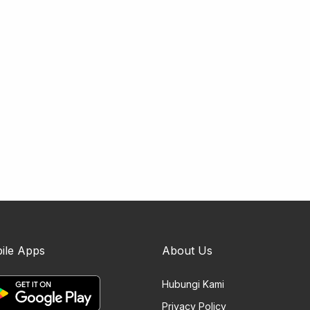
ile Apps
About Us
Hubungi Kami
Privacy Policy