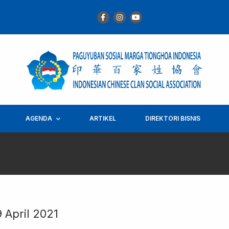
AGENDA
ARTIKEL
DIREKTORI BISNIS
 April 2021