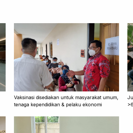
Vaksinasi disediakan untuk masyarakat umum,
Ju
tenaga kependidikan & pelaku ekonomi
>6