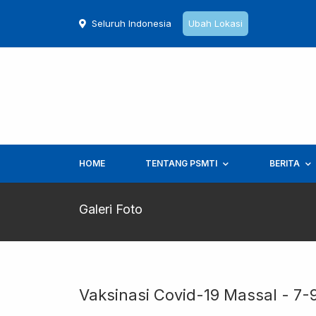
Seluruh Indonesia
Ubah Lokasi
HOME
TENTANG PSMTI
BERITA
Galeri Foto
Vaksinasi Covid-19 Massal - 7-9