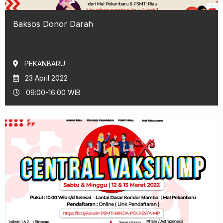
Baksos Donor Darah
PEKANBARU
23 April 2022
09:00-16:00 WIB