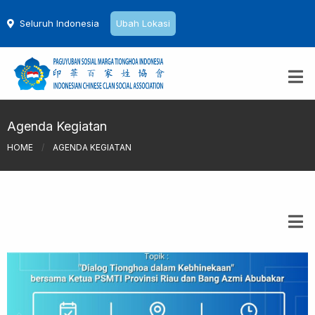
Seluruh Indonesia
Ubah Lokasi
Agenda Kegiatan
HOME
/
AGENDA KEGIATAN