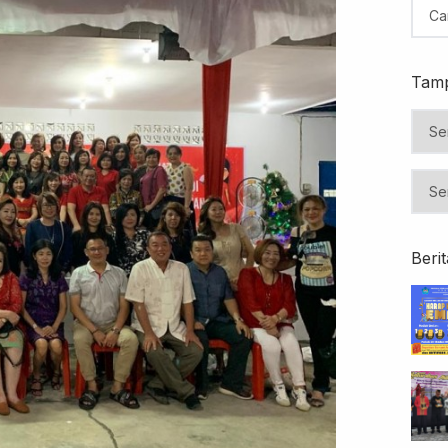
Tamp
Beri