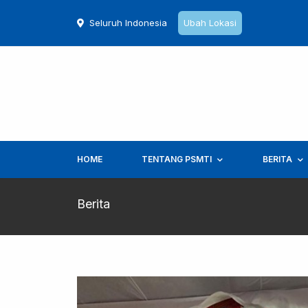
Seluruh Indonesia
Ubah Lokasi
HOME
TENTANG PSMTI
BERITA
Berita