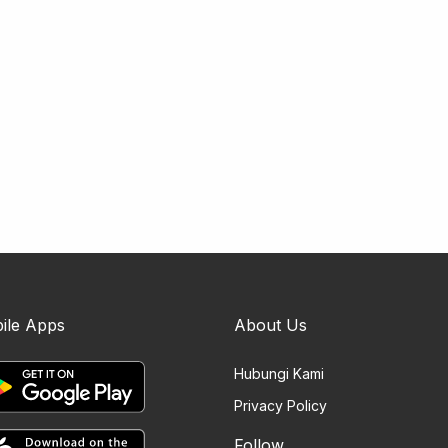
ile Apps
About Us
Hubungi Kami
Privacy Policy
Follow