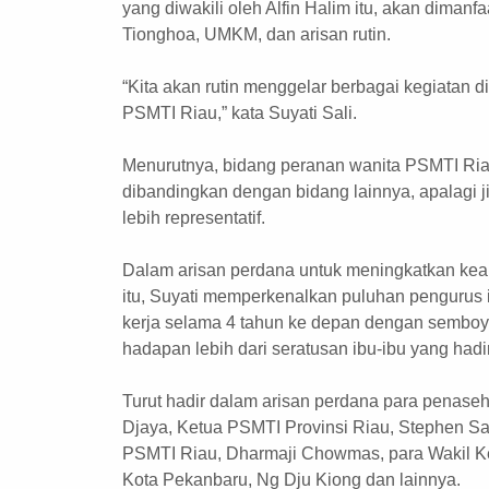
yang diwakili oleh Alfin Halim itu, akan diman
Tionghoa, UMKM, dan arisan rutin.
“Kita akan rutin menggelar berbagai kegiatan 
PSMTI Riau,” kata Suyati Sali.
Menurutnya, bidang peranan wanita PSMTI Ri
dibandingkan dengan bidang lainnya, apalagi j
lebih representatif.
Dalam arisan perdana untuk meningkatkan k
itu, Suyati memperkenalkan puluhan pengurus 
kerja selama 4 tahun ke depan dengan semboyan
hadapan lebih dari seratusan ibu-ibu yang hadir
Turut hadir dalam arisan perdana para penase
Djaya, Ketua PSMTI Provinsi Riau, Stephen Sa
PSMTI Riau, Dharmaji Chowmas, para Wakil Ke
Kota Pekanbaru, Ng Dju Kiong dan lainnya.