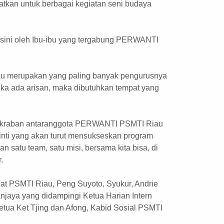
faatkan untuk berbagai kegiatan seni budaya
disini oleh Ibu-ibu yang tergabung PERWANTI
au merupakan yang paling banyak pengurusnya
ika ada arisan, maka dibutuhkan tempat yang
eakraban antaranggota PERWANTI PSMTI Riau
inti yang akan turut mensukseskan program
 satu team, satu misi, bersama kita bisa, di
.
hat PSMTI Riau, Peng Suyoto, Syukur, Andrie
njaya yang didampingi Ketua Harian Intern
tua Ket Tjing dan Afong, Kabid Sosial PSMTI