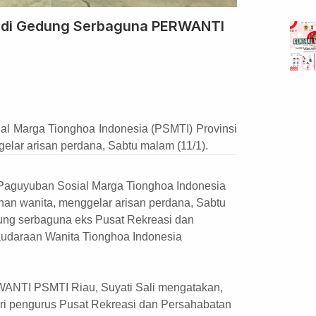
na di Gedung Serbaguna PERWANTI
al Marga Tionghoa Indonesia (PSMTI) Provinsi
elar arisan perdana, Sabtu malam (11/1).
aguyuban Sosial Marga Tionghoa Indonesia
nan wanita, menggelar arisan perdana, Sabtu
dung serbaguna eks Pusat Rekreasi dan
audaraan Wanita Tionghoa Indonesia
WANTI PSMTI Riau, Suyati Sali mengatakan,
ri pengurus Pusat Rekreasi dan Persahabatan