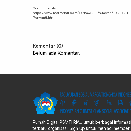
Sumber Berita
https://www.metroriau.com/berita/3933/huawen/-Ibu-ibu-
Perwanti.html
Komentar (0)
Belum ada Komentar.
Rumah Digital PSMTI RIAU untuk berbagai informas
terbaru organisasi. Sign Up untuk menjadi member