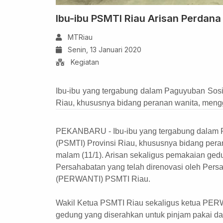
Ibu-ibu PSMTI Riau Arisan Perda
MTRiau
Senin, 13 Januari 2020
Kegiatan
Ibu-ibu yang tergabung dalam Paguyuban Sosi
Riau, khususnya bidang peranan wanita, mengg
PEKANBARU - Ibu-ibu yang tergabung dalam P
(PSMTI) Provinsi Riau, khususnya bidang pera
malam (11/1). Arisan sekaligus pemakaian ge
Persahabatan yang telah direnovasi oleh Pers
(PERWANTI) PSMTI Riau.
Wakil Ketua PSMTI Riau sekaligus ketua PER
gedung yang diserahkan untuk pinjam pakai da