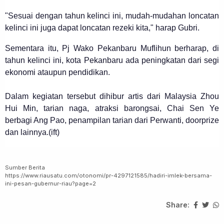
"Sesuai dengan tahun kelinci ini, mudah-mudahan loncatan
kelinci ini juga dapat loncatan rezeki kita," harap Gubri.
Sementara itu, Pj Wako Pekanbaru Muflihun berharap, di
tahun kelinci ini, kota Pekanbaru ada peningkatan dari segi
ekonomi ataupun pendidikan.
Dalam kegiatan tersebut dihibur artis dari Malaysia Zhou
Hui Min, tarian naga, atraksi barongsai, Chai Sen Ye
berbagi Ang Pao, penampilan tarian dari Perwanti, doorprize
dan lainnya.(ift)
Sumber Berita
https://www.riausatu.com/otonomi/pr-4297121585/hadiri-imlek-bersama-
ini-pesan-gubernur-riau?page=2
Share: