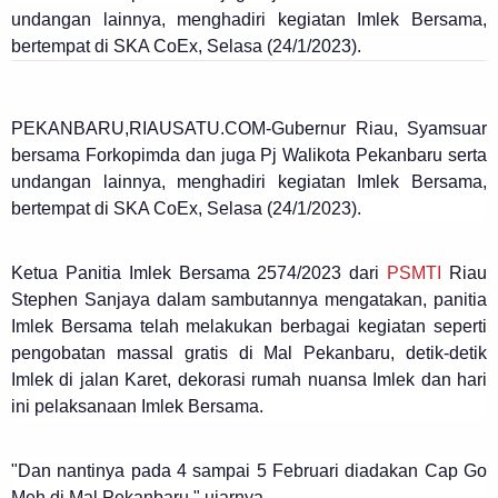
undangan lainnya, menghadiri kegiatan Imlek Bersama,
bertempat di SKA CoEx, Selasa (24/1/2023).
PEKANBARU,RIAUSATU.COM-Gubernur Riau, Syamsuar
bersama Forkopimda dan juga Pj Walikota Pekanbaru serta
undangan lainnya, menghadiri kegiatan Imlek Bersama,
bertempat di SKA CoEx, Selasa (24/1/2023).
Ketua Panitia Imlek Bersama 2574/2023 dari
PSMTI
Riau
Stephen Sanjaya dalam sambutannya mengatakan, panitia
Imlek Bersama telah melakukan berbagai kegiatan seperti
pengobatan massal gratis di Mal Pekanbaru, detik-detik
Imlek di jalan Karet, dekorasi rumah nuansa Imlek dan hari
ini pelaksanaan Imlek Bersama.
"Dan nantinya pada 4 sampai 5 Februari diadakan Cap Go
Meh di Mal Pekanbaru," ujarnya.