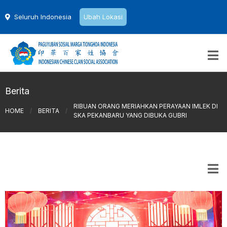
Seluruh Indonesia
Ubah Lokasi
Berita
RIBUAN ORANG MERIAHKAN PERAYAAN IMLEK DI
HOME
/
BERITA
/
SKA PEKANBARU YANG DIBUKA GUBRI