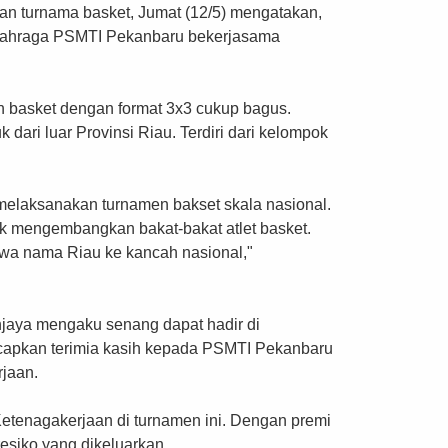
n turnama basket, Jumat (12/5) mengatakan,
lahraga PSMTI Pekanbaru bekerjasama
n basket dengan format 3x3 cukup bagus.
 dari luar Provinsi Riau. Terdiri dari kelompok
elaksanakan turnamen bakset skala nasional.
uk mengembangkan bakat-bakat atlet basket.
a nama Riau ke kancah nasional,"
njaya mengaku senang dapat hadir di
capkan terimia kasih kepada PSMTI Pekanbaru
jaan.
etenagakerjaan di turnamen ini. Dengan premi
esiko yang dikeluarkan.