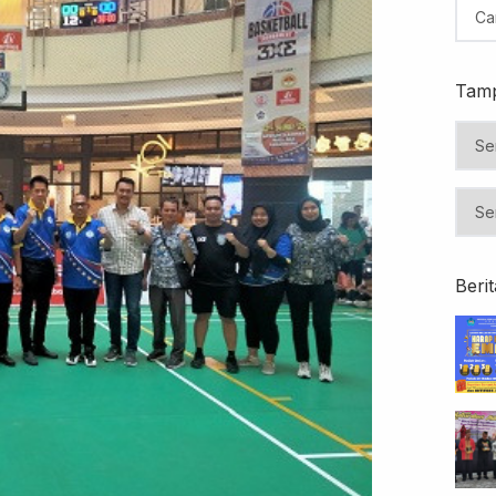
Tamp
Beri