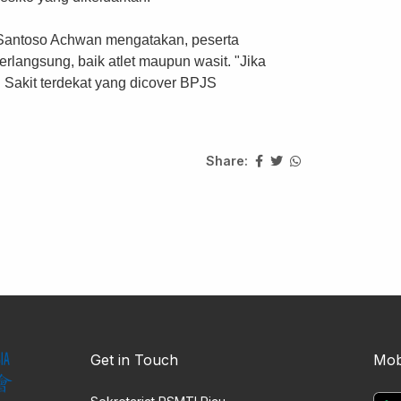
Santoso Achwan mengatakan, peserta
langsung, baik atlet maupun wasit. "Jika
 Sakit terdekat yang dicover BPJS
Share:
Get in Touch
Mob