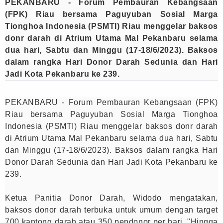
PEKANBARU - Forum Pembauran Kebangsaan
(FPK) Riau bersama Paguyuban Sosial Marga
Tionghoa Indonesia (PSMTI) Riau menggelar baksos
donr darah di Atrium Utama Mal Pekanbaru selama
dua hari, Sabtu dan Minggu (17-18/6/2023). Baksos
dalam rangka Hari Donor Darah Sedunia dan Hari
Jadi Kota Pekanbaru ke 239.
PEKANBARU - Forum Pembauran Kebangsaan (FPK)
Riau bersama Paguyuban Sosial Marga Tionghoa
Indonesia (PSMTI) Riau menggelar baksos donr darah
di Atrium Utama Mal Pekanbaru selama dua hari, Sabtu
dan Minggu (17-18/6/2023). Baksos dalam rangka Hari
Donor Darah Sedunia dan Hari Jadi Kota Pekanbaru ke
239.
Ketua Panitia Donor Darah, Widodo mengatakan,
baksos donor darah terbuka untuk umum dengan target
700 kantong darah atau 350 pendonor per hari. "Hingga