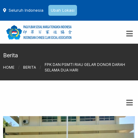
Seluruh Indonesia
Ubah Lokasi
Berita
FPK DAN PSMTI RIAU GELAR DONOR DARAH
HOME
/
BERITA
/
SELAMA DUA HARI