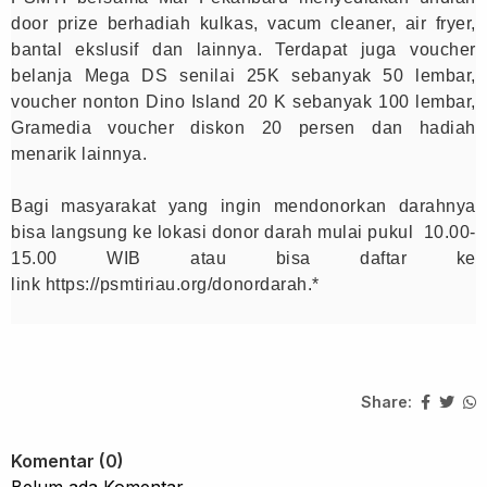
door prize berhadiah kulkas, vacum cleaner, air fryer,
bantal ekslusif dan lainnya. Terdapat juga voucher
belanja Mega DS senilai 25K sebanyak 50 lembar,
voucher nonton Dino Island 20 K sebanyak 100 lembar,
Gramedia voucher diskon 20 persen dan hadiah
menarik lainnya.
Bagi masyarakat yang ingin mendonorkan darahnya
bisa langsung ke lokasi donor darah mulai pukul 10.00-
15.00 WIB atau bisa daftar ke
link
https
://
psmtiriau
.
org
/
donordarah
.*
Share:
Komentar (0)