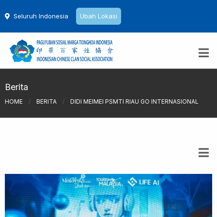
Seluruh Indonesia
Ubah Lokasi
Berita
HOME
/
BERITA
/
DIDI MEIMEI PSMTI RIAU GO INTERNASIONAL