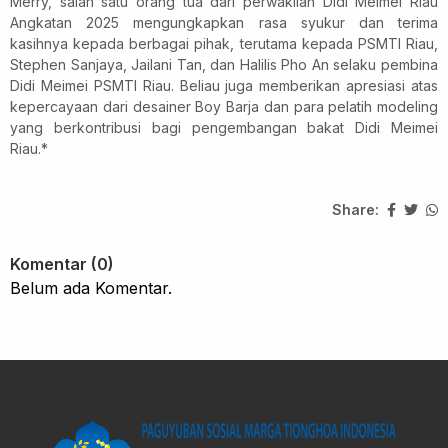
Merry, salah satu orang tua dari perwakilan Didi Meimei Riau
Angkatan 2025 mengungkapkan rasa syukur dan terima
kasihnya kepada berbagai pihak, terutama kepada PSMTI Riau,
Stephen Sanjaya, Jailani Tan, dan Halilis Pho An selaku pembina
Didi Meimei PSMTI Riau. Beliau juga memberikan apresiasi atas
kepercayaan dari desainer Boy Barja dan para pelatih modeling
yang berkontribusi bagi pengembangan bakat Didi Meimei
Riau.*
Share:
Komentar (0)
Belum ada Komentar.