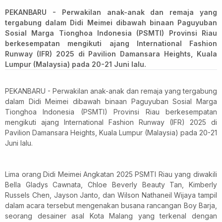
PEKANBARU - Perwakilan anak-anak dan remaja yang
tergabung dalam Didi Meimei dibawah binaan Paguyuban
Sosial Marga Tionghoa Indonesia (PSMTI) Provinsi Riau
berkesempatan mengikuti ajang International Fashion
Runway (IFR) 2025 di Pavilion Damansara Heights, Kuala
Lumpur (Malaysia) pada 20-21 Juni lalu.
PEKANBARU - Perwakilan anak-anak dan remaja yang tergabung
dalam Didi Meimei dibawah binaan Paguyuban Sosial Marga
Tionghoa Indonesia (PSMTI) Provinsi Riau berkesempatan
mengikuti ajang International Fashion Runway (IFR) 2025 di
Pavilion Damansara Heights, Kuala Lumpur (Malaysia) pada 20-21
Juni lalu.
Lima orang Didi Meimei Angkatan 2025 PSMTI Riau yang diwakili
Bella Gladys Cawnata, Chloe Beverly Beauty Tan, Kimberly
Russels Chen, Jayson Janto, dan Wilson Nathaneil Wijaya tampil
dalam acara tersebut mengenakan busana rancangan Boy Barja,
seorang desainer asal Kota Malang yang terkenal dengan