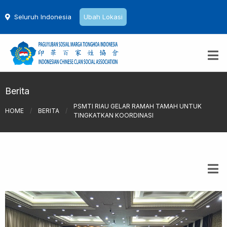
Seluruh Indonesia
Ubah Lokasi
Berita
PSMTI RIAU GELAR RAMAH TAMAH UNTUK
HOME
/
BERITA
/
TINGKATKAN KOORDINASI