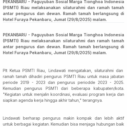
PEKANBARU - Paguyuban Sosial Marga Tionghoa Indonesia
(PSMTI) Riau melaksanakan silaturahmi dan ramah tamah
antar pengurus dan dewan. Ramah tamah berlangsung di
Hotel Furaya Pekanbaru, Jumat (29/8/2025) malam.
PEKANBARU - Paguyuban Sosial Marga Tionghoa Indonesia
(PSMTI) Riau melaksanakan silaturahmi dan ramah tamah
antar pengurus dan dewan. Ramah tamah berlangsung di
Hotel Furaya Pekanbaru, Jumat (29/8/2025) malam.
Plt Ketua PSMTI Riau, Lindawati mengatakan, silaturahmi dan
ramah tamah dihadiri pengurus PSMTI Riau untuk masa jabatan
periode 2019 - 2023 dan pengurus periodde 2023 - 2025.
Kemudian pengurus PSMTI dari beberapa kabupaten/kota.
"Kegiatan untuk menjalin koordinasi, evaluasi program kerja dan
siapkan agenda kerja hingga akhir tahun," terangnya.
Lindawati berharap pengurus makin kompak dan lebih aktif
untuk berbagai kegiatan. Kemudian bisa menjaga hubungan baik