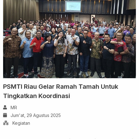
PSMTI Riau Gelar Ramah Tamah Untuk
Tingkatkan Koordinasi
MR
Jum'at, 29 Agustus 2025
Kegiatan