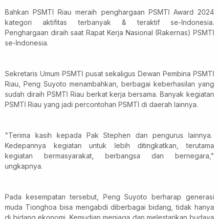
Bahkan PSMTI Riau meraih penghargaan PSMTI Award 2024
kategori aktifitas terbanyak & teraktif se-Indonesia.
Penghargaan diraih saat Rapat Kerja Nasional (Rakernas) PSMTI
se-Indonesia.
Sekretaris Umum PSMTI pusat sekaligus Dewan Pembina PSMTI
Riau, Peng Suyoto menambahkan, berbagai keberhasilan yang
sudah diraih PSMTI Riau berkat kerja bersama. Banyak kegiatan
PSMTI Riau yang jadi percontohan PSMTI di daerah lainnya.
"Terima kasih kepada Pak Stephen dan pengurus lainnya.
Kedepannya kegiatan untuk lebih ditingkatkan, terutama
kegiatan bermasyarakat, berbangsa dan bernegara,"
ungkapnya.
Pada kesempatan tersebut, Peng Suyoto berharap generasi
muda Tionghoa bisa mengabdi diberbagai bidang, tidak hanya
di bidang ekonomi. Kemudian menjaga dan melestarikan budaya