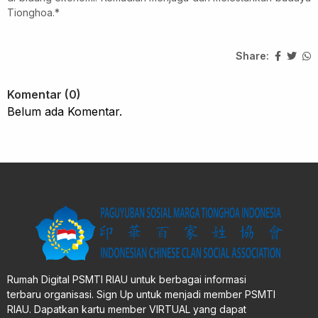
Tionghoa.*
Share:
Komentar (0)
Belum ada Komentar.
Rumah Digital PSMTI RIAU untuk berbagai informasi
terbaru organisasi. Sign Up untuk menjadi member PSMTI
RIAU. Dapatkan kartu member VIRTUAL yang dapat