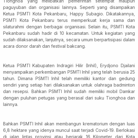
Tionghoa yang melibatkan pemerintah setempat maupun
paguyuban dan organisasi lainnya. Seperti yang disampaikan
Ketua PSMTI Kota Pekanbaru, Happy Subagio. Dikatakannya,
PSMTI Kota Pekanbaru terus memperkuat kerja sama dan
silaturahmi dengan berbagai organisasi. Selain itu, PSMTI Kota
Pekanbaru sudah hadir di 10 kecamatan. Untuk kegiatan yang
sudah dilaksanakan, lanjutnya, secara umum berpartisipasi dalam
acara donor darah dan festival bakcang.
Ketua PSMTI Kabupaten Indragiri Hilir (Inhil), Erydjono Djailani
menyampaikan perkembangan PSMTI Inhil yang telah berusia 25
tahun. Dimana PSMTI Inhil telah memiliki kantor dan gedung
sendiri yang setiap hari dilaksanakan untuk olahraga badminton
dan resepsi. Bahkan PSMTI Inhil sudah memiliki mobil Damkar
dengan puluhan petugas yang berasal dari suku Tionghoa dan
lainnya.
Bahkan PSMTI Inhil akan membangun krematorium dengan luas
6,8 hektare yang idenya muncul saat terjadi Covid-19. Berlokasi
di jalan lintas provinsi atau berjarak 16 Kilometer dari Kota