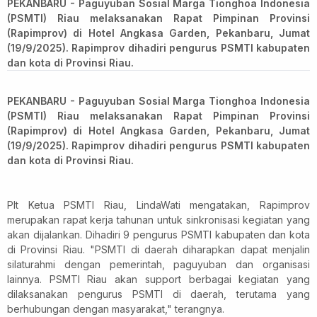
PEKANBARU - Paguyuban Sosial Marga Tionghoa Indonesia
(PSMTI) Riau melaksanakan Rapat Pimpinan Provinsi
(Rapimprov) di Hotel Angkasa Garden, Pekanbaru, Jumat
(19/9/2025). Rapimprov dihadiri pengurus PSMTI kabupaten
dan kota di Provinsi Riau.
PEKANBARU - Paguyuban Sosial Marga Tionghoa Indonesia
(PSMTI) Riau melaksanakan Rapat Pimpinan Provinsi
(Rapimprov) di Hotel Angkasa Garden, Pekanbaru, Jumat
(19/9/2025). Rapimprov dihadiri pengurus PSMTI kabupaten
dan kota di Provinsi Riau.
Plt Ketua PSMTI Riau, LindaWati mengatakan, Rapimprov
merupakan rapat kerja tahunan untuk sinkronisasi kegiatan yang
akan dijalankan. Dihadiri 9 pengurus PSMTI kabupaten dan kota
di Provinsi Riau. "PSMTI di daerah diharapkan dapat menjalin
silaturahmi dengan pemerintah, paguyuban dan organisasi
lainnya. PSMTI Riau akan support berbagai kegiatan yang
dilaksanakan pengurus PSMTI di daerah, terutama yang
berhubungan dengan masyarakat," terangnya.