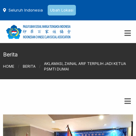
Seluruh Indonesia
Ubah Lokasi
Berita
AKLAMASI, ZAINAL ARIF TERPILIH JADI KETUA
HOME
/
BERITA
/
PSMTI DUMAI