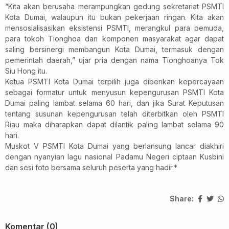
“Kita akan berusaha merampungkan gedung sekretariat PSMTI
Kota Dumai, walaupun itu bukan pekerjaan ringan. Kita akan
mensosialisasikan eksistensi PSMTI, merangkul para pemuda,
para tokoh Tionghoa dan komponen masyarakat agar dapat
saling bersinergi membangun Kota Dumai, termasuk dengan
pemerintah daerah,” ujar pria dengan nama Tionghoanya Tok
Siu Hong itu.
Ketua PSMTI Kota Dumai terpilih juga diberikan kepercayaan
sebagai formatur untuk menyusun kepengurusan PSMTI Kota
Dumai paling lambat selama 60 hari, dan jika Surat Keputusan
tentang susunan kepengurusan telah diterbitkan oleh PSMTI
Riau maka diharapkan dapat dilantik paling lambat selama 90
hari.
Muskot V PSMTI Kota Dumai yang berlansung lancar diakhiri
dengan nyanyian lagu nasional Padamu Negeri ciptaan Kusbini
dan sesi foto bersama seluruh peserta yang hadir.*
Share:
Komentar (0)