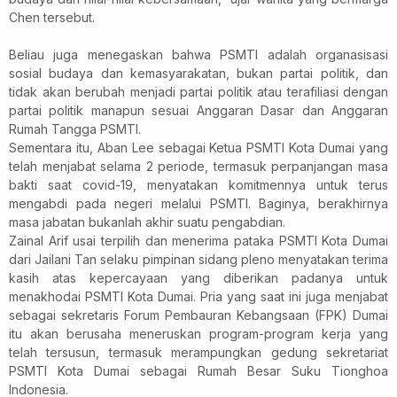
Chen tersebut.
Beliau juga menegaskan bahwa PSMTI adalah organasisasi
sosial budaya dan kemasyarakatan, bukan partai politik, dan
tidak akan berubah menjadi partai politik atau terafiliasi dengan
partai politik manapun sesuai Anggaran Dasar dan Anggaran
Rumah Tangga PSMTI.
Sementara itu, Aban Lee sebagai Ketua PSMTI Kota Dumai yang
telah menjabat selama 2 periode, termasuk perpanjangan masa
bakti saat covid-19, menyatakan komitmennya untuk terus
mengabdi pada negeri melalui PSMTI. Baginya, berakhirnya
masa jabatan bukanlah akhir suatu pengabdian.
Zainal Arif usai terpilih dan menerima pataka PSMTI Kota Dumai
dari Jailani Tan selaku pimpinan sidang pleno menyatakan terima
kasih atas kepercayaan yang diberikan padanya untuk
menakhodai PSMTI Kota Dumai. Pria yang saat ini juga menjabat
sebagai sekretaris Forum Pembauran Kebangsaan (FPK) Dumai
itu akan berusaha meneruskan program-program kerja yang
telah tersusun, termasuk merampungkan gedung sekretariat
PSMTI Kota Dumai sebagai Rumah Besar Suku Tionghoa
Indonesia.