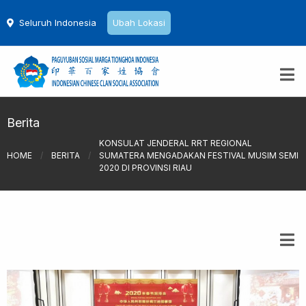
Seluruh Indonesia
Ubah Lokasi
Berita
KONSULAT JENDERAL RRT REGIONAL
HOME
/
BERITA
/
SUMATERA MENGADAKAN FESTIVAL MUSIM SEMI
2020 DI PROVINSI RIAU