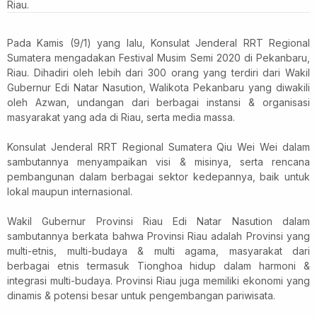
Riau.
Pada Kamis (9/1) yang lalu, Konsulat Jenderal RRT Regional
Sumatera mengadakan Festival Musim Semi 2020 di Pekanbaru,
Riau. Dihadiri oleh lebih dari 300 orang yang terdiri dari Wakil
Gubernur Edi Natar Nasution, Walikota Pekanbaru yang diwakili
oleh Azwan, undangan dari berbagai instansi & organisasi
masyarakat yang ada di Riau, serta media massa.
Konsulat Jenderal RRT Regional Sumatera Qiu Wei Wei dalam
sambutannya menyampaikan visi & misinya, serta rencana
pembangunan dalam berbagai sektor kedepannya, baik untuk
lokal maupun internasional.
Wakil Gubernur Provinsi Riau Edi Natar Nasution dalam
sambutannya berkata bahwa Provinsi Riau adalah Provinsi yang
multi-etnis, multi-budaya & multi agama, masyarakat dari
berbagai etnis termasuk Tionghoa hidup dalam harmoni &
integrasi multi-budaya. Provinsi Riau juga memiliki ekonomi yang
dinamis & potensi besar untuk pengembangan pariwisata.