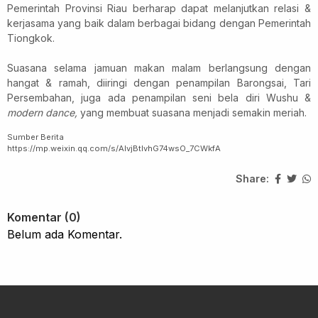
Pemerintah Provinsi Riau berharap dapat melanjutkan relasi &
kerjasama yang baik dalam berbagai bidang dengan Pemerintah
Tiongkok.
Suasana selama jamuan makan malam berlangsung dengan
hangat & ramah, diiringi dengan penampilan Barongsai, Tari
Persembahan, juga ada penampilan seni bela diri Wushu &
modern dance,
yang membuat suasana menjadi semakin meriah.
Sumber Berita
https://mp.weixin.qq.com/s/AIvjBtlvhG74wsO_7CWkfA
Share:
Komentar (0)
Belum ada Komentar.