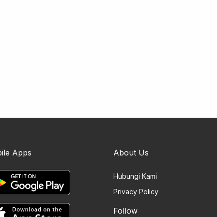
ile Apps
About Us
Hubungi Kami
Privacy Policy
Follow