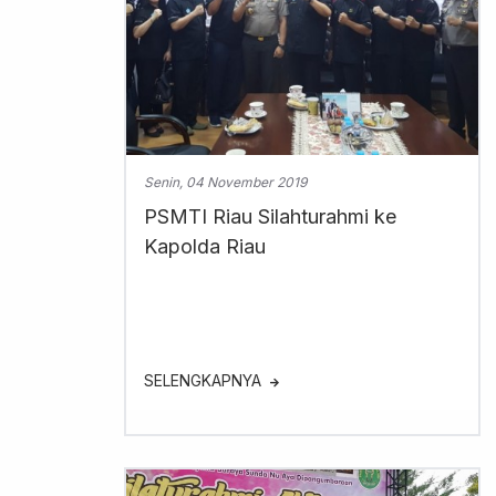
Senin, 04 November 2019
PSMTI Riau Silahturahmi ke
Kapolda Riau
SELENGKAPNYA