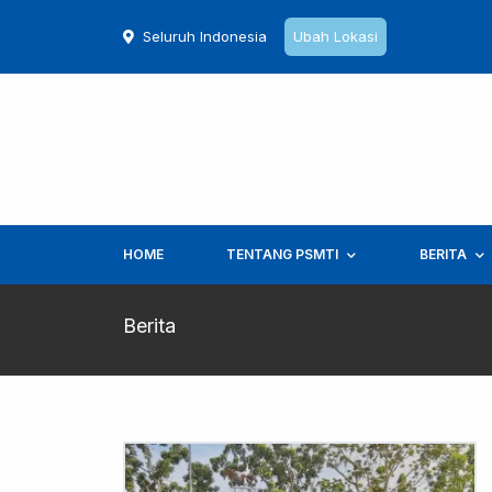
Seluruh Indonesia
Ubah Lokasi
HOME
TENTANG PSMTI
BERITA
Berita