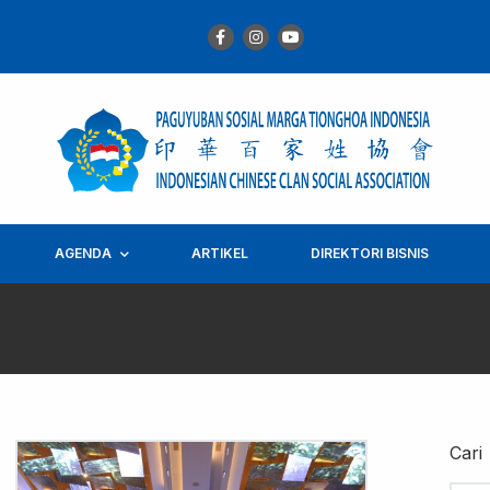
AGENDA
ARTIKEL
DIREKTORI BISNIS
Cari