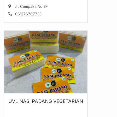
Jl . Cempaka No 3F
081276787733
UVL NASI PADANG VEGETARIAN