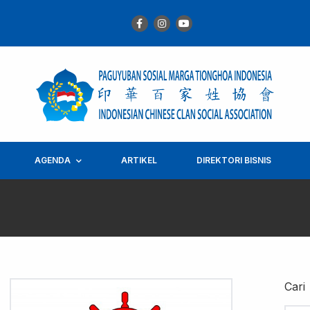
AGENDA
ARTIKEL
DIREKTORI BISNIS
Cari