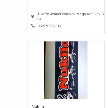
Jl. Arifin Ahmad komplek Mega Asri Blok C
11A
082170562013
Nukiio