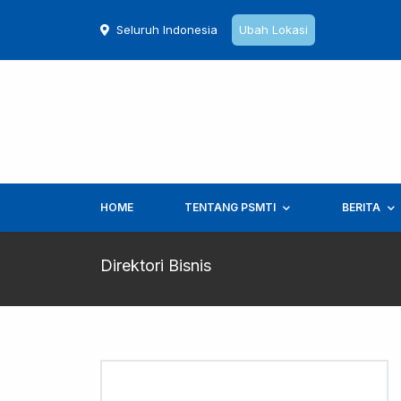
Seluruh Indonesia
Ubah Lokasi
HOME
TENTANG PSMTI
BERITA
Direktori Bisnis