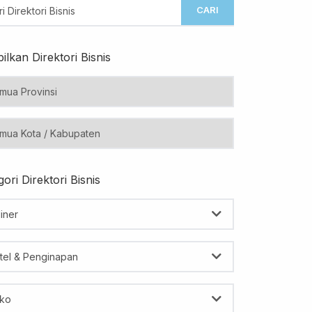
CARI
ilkan Direktori Bisnis
ori Direktori Bisnis
iner
tel & Penginapan
ko