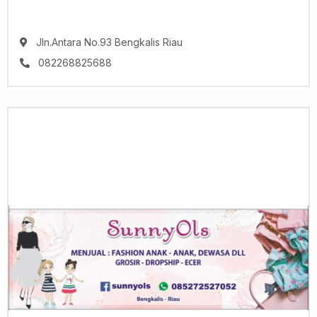
Jln.Antara No.93 Bengkalis Riau
082268825688