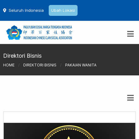
Seluruh Indonesia
Ubah Lokasi
Direktori Bisnis
HOME
/
DIREKTORI BISNIS
/
PAKAIAN WANITA