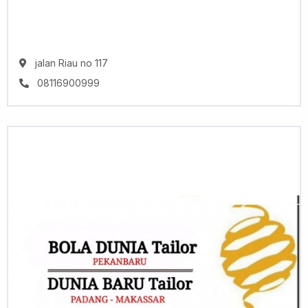
jalan Riau no 117
08116900999