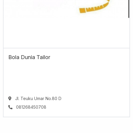
Bola Dunia Tailor
Jl. Teuku Umar No.80 D
081268450708