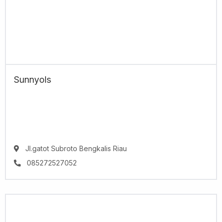
Sunnyols
Jl.gatot Subroto Bengkalis Riau
085272527052