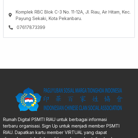
Komplek RBC Blok C-3 No. 11-12A, Jl. Riau, Air Hitam, Kec.
Payung Sekaki, Kota Pekanbaru.
07617873399
Rumah Digital PSMTI RIAU untuk berbagai informasi
terbaru organisasi. Sign Up untuk menjadi member PSMTI
RIAU. Dapatkan kartu member VIRTUAL yang dapat