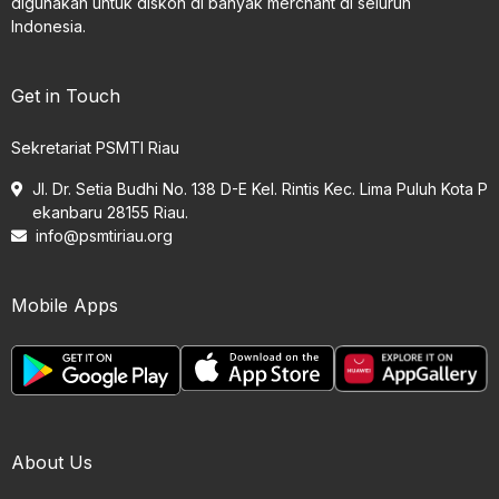
digunakan untuk diskon di banyak merchant di seluruh
Indonesia.
Get in Touch
Sekretariat PSMTI Riau
Jl. Dr. Setia Budhi No. 138 D-E Kel. Rintis Kec. Lima Puluh Kota P
ekanbaru 28155 Riau.
info@psmtiriau.org
Mobile Apps
About Us