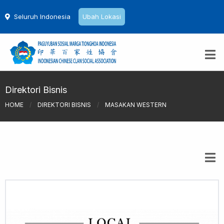
Seluruh Indonesia
Ubah Lokasi
Direktori Bisnis
HOME
/
DIREKTORI BISNIS
/
MASAKAN WESTERN