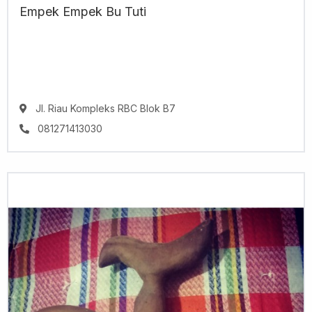
Empek Empek Bu Tuti
Jl. Riau Kompleks RBC Blok B7
081271413030