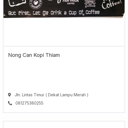
Nong Can Kopi Thiam
Jln. Lintas Timur ( Dekat Lampu Merah )
081275380255