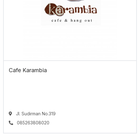
Cafe Karambia
Jl. Sudirman No.319
085263808020