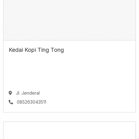
Kedai Kopi Ting Tong
Jl. Jenderal
085263043511