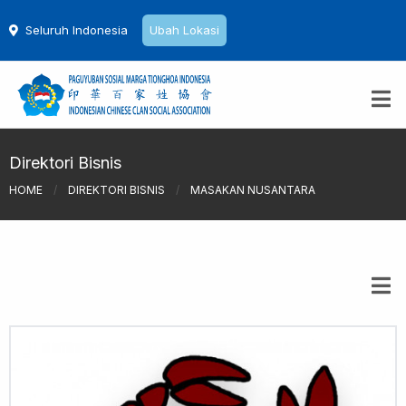
Seluruh Indonesia
Ubah Lokasi
Direktori Bisnis
HOME
/
DIREKTORI BISNIS
/
MASAKAN NUSANTARA