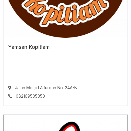
Yamsan Kopitiam
Jalan Mesjid Alfurqan No. 24A-B
082169505050