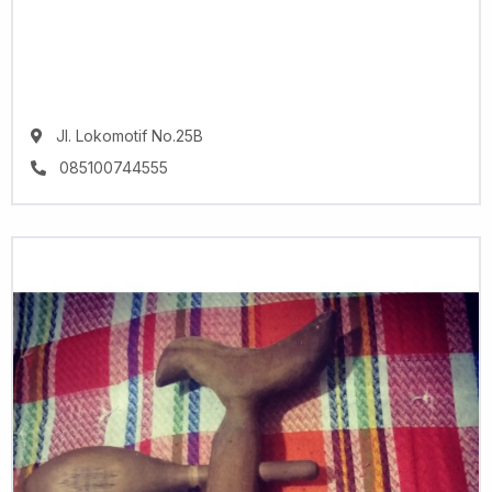
Jl. Lokomotif No.25B
085100744555