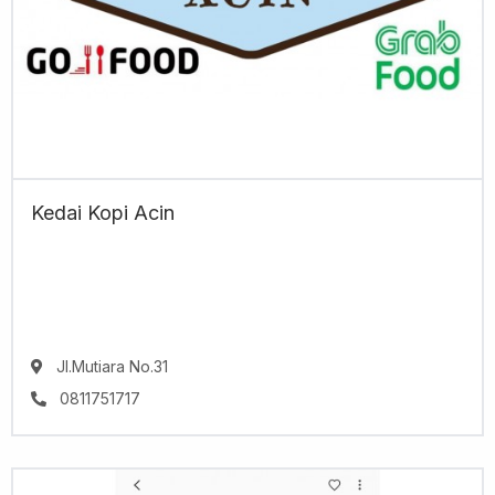
Kedai Kopi Acin
Jl.Mutiara No.31
0811751717