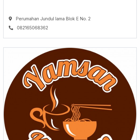
Perumahan Jundul lama Blok E No. 2
082165068362