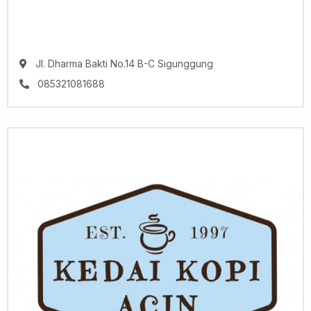
Jl. Dharma Bakti No.14 B-C Sigunggung
085321081688