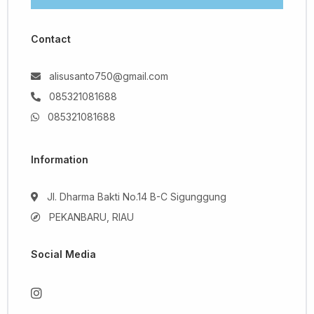
Contact
alisusanto750@gmail.com
085321081688
085321081688
Information
Jl. Dharma Bakti No.14 B-C Sigunggung
PEKANBARU, RIAU
Social Media