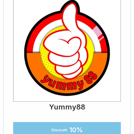
Yummy88
10%
Discount