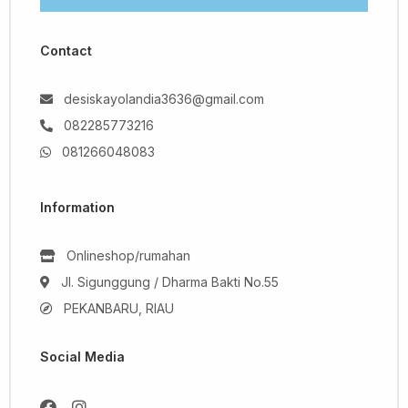
Contact
desiskayolandia3636@gmail.com
082285773216
081266048083
Information
Onlineshop/rumahan
Jl. Sigunggung / Dharma Bakti No.55
PEKANBARU, RIAU
Social Media