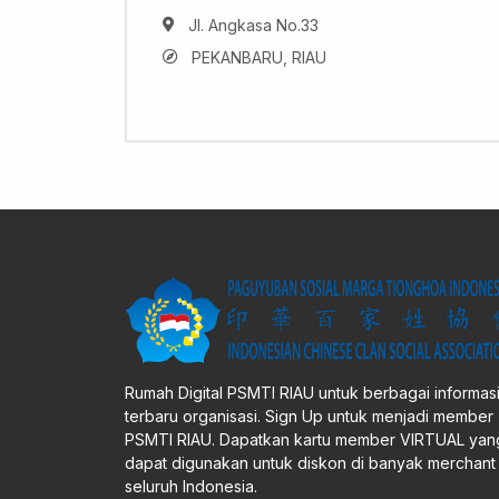
Jl. Angkasa No.33
PEKANBARU, RIAU
Rumah Digital PSMTI RIAU untuk berbagai informas
terbaru organisasi. Sign Up untuk menjadi member
PSMTI RIAU. Dapatkan kartu member VIRTUAL yan
dapat digunakan untuk diskon di banyak merchant 
seluruh Indonesia.