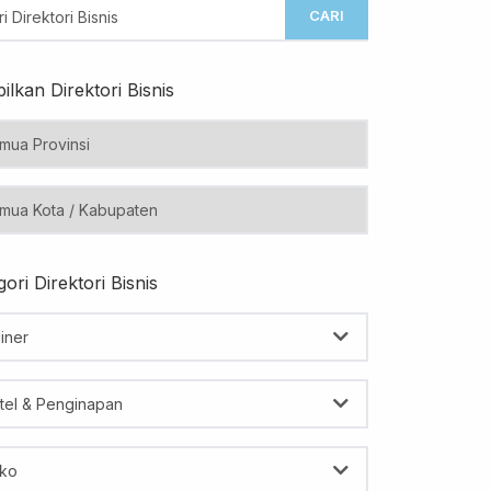
CARI
ilkan Direktori Bisnis
ori Direktori Bisnis
iner
tel & Penginapan
ko