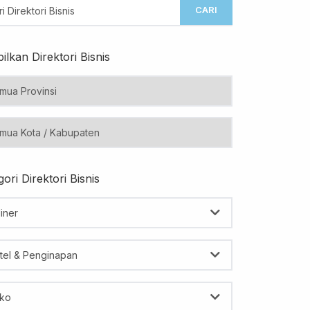
CARI
ilkan Direktori Bisnis
ori Direktori Bisnis
iner
tel & Penginapan
ko