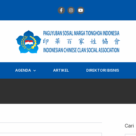
AGENDA
ARTIKEL
DIREKTORI BISNIS
Cari