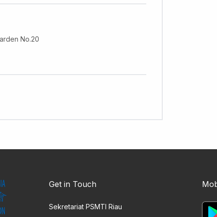
Garden No.20
Get in Touch
Mob
Sekretariat PSMTI Riau