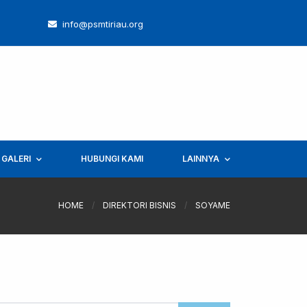
info@psmtiriau.org
GALERI
HUBUNGI KAMI
LAINNYA
HOME
/
DIREKTORI BISNIS
/
SOYAME