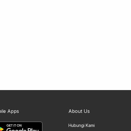
ile Apps
About Us
Hubungi Kami