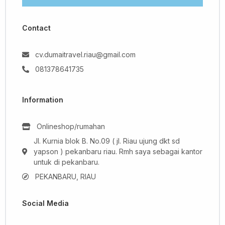
Contact
cv.dumaitravel.riau@gmail.com
081378641735
Information
Onlineshop/rumahan
Jl. Kurnia blok B. No.09 ( jl. Riau ujung dkt sd
yapson ) pekanbaru riau. Rmh saya sebagai kantor
untuk di pekanbaru.
PEKANBARU, RIAU
Social Media