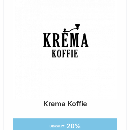
Krema Koffie
20%
Discount