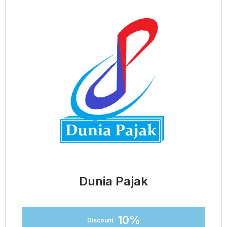
Dunia Pajak
10%
Discount