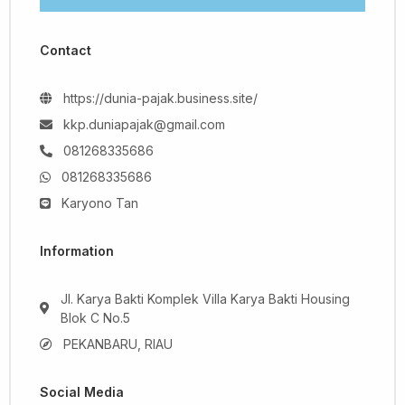
Contact
https://dunia-pajak.business.site/
kkp.duniapajak@gmail.com
081268335686
081268335686
Karyono Tan
Information
Jl. Karya Bakti Komplek Villa Karya Bakti Housing
Blok C No.5
PEKANBARU, RIAU
Social Media