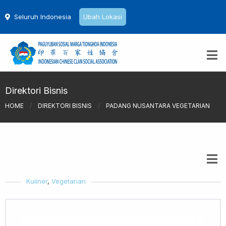
Seluruh Indonesia
Ubah Lokasi
Direktori Bisnis
HOME
/
DIREKTORI BISNIS
/
PADANG NUSANTARA VEGETARIAN
Kuliner
,
Vegetarian