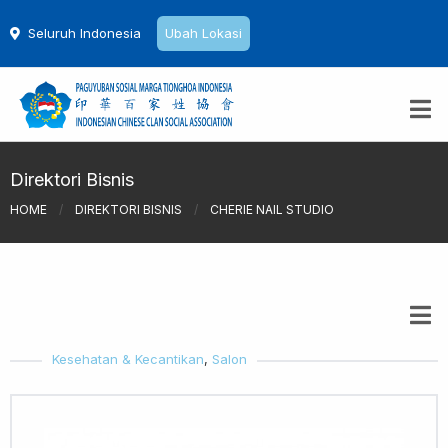
Seluruh Indonesia
Ubah Lokasi
Direktori Bisnis
HOME
/
DIREKTORI BISNIS
/
CHERIE NAIL STUDIO
Kesehatan & Kecantikan
,
Salon