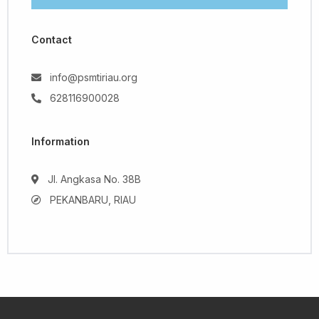
Contact
info@psmtiriau.org
628116900028
Information
Jl. Angkasa No. 38B
PEKANBARU, RIAU