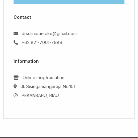
Contact
drsclinique.pku@gmail.com
+62 821-7001-7989
Information
Onlineshop/rumahan
Jl. Sisingamangaraja No.101
PEKANBARU, RIAU