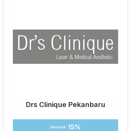
Drs Clinique Pekanbaru
15%
Discount