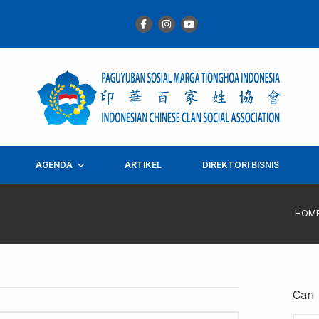
AGENDA
ARTIKEL
DIREKTORI BISNIS
HOM
Cari