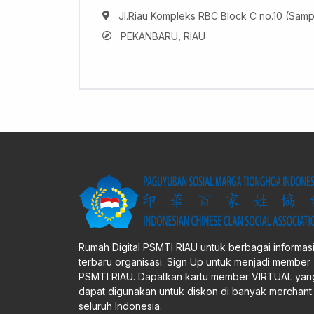
Jl.Riau Kompleks RBC Block C no.10 (Samp
PEKANBARU, RIAU
Rumah Digital PSMTI RIAU untuk berbagai informas
terbaru organisasi. Sign Up untuk menjadi member
PSMTI RIAU. Dapatkan kartu member VIRTUAL yan
dapat digunakan untuk diskon di banyak merchant 
seluruh Indonesia.