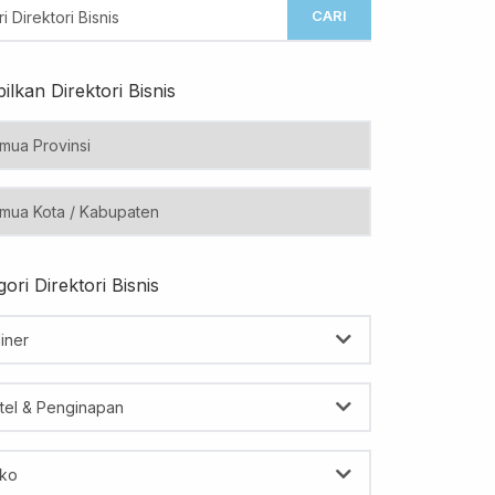
CARI
ilkan Direktori Bisnis
ori Direktori Bisnis
iner
tel & Penginapan
ko