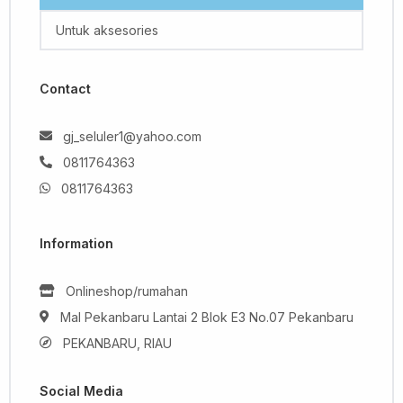
Untuk aksesories
Contact
gj_seluler1@yahoo.com
0811764363
0811764363
Information
Onlineshop/rumahan
Mal Pekanbaru Lantai 2 Blok E3 No.07 Pekanbaru
PEKANBARU, RIAU
Social Media