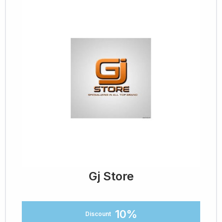
Gj Store
10%
Discount