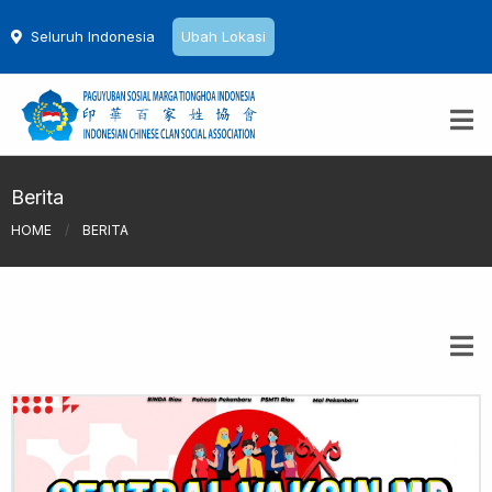
Seluruh Indonesia
Ubah Lokasi
Berita
HOME
/
BERITA